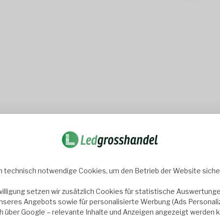
 technisch notwendige Cookies, um den Betrieb der Website sicher
willigung setzen wir zusätzlich Cookies für statistische Auswertunge
nseres Angebots sowie für personalisierte Werbung (Ads Personaliza
ch über Google – relevante Inhalte und Anzeigen angezeigt werden 