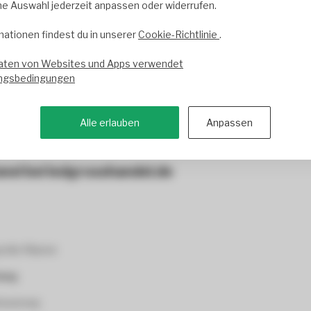
ne Auswahl jederzeit anpassen oder widerrufen.
mationen findest du in unserer
Cookie-Richtlinie
.
aten von Websites und Apps verwendet
ngsbedingungen
Alle erlauben
Anpassen
nel bei ledgrosshandel.de
 große Räume
tung
teuerung