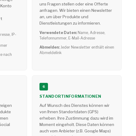
uns Fragen stellen oder eine Offerte
n Konto
anfragen. Wir bieten einen Newsletter
an, um über Produkte und
t
Dienstleistungen zu informieren.
Verwendete Daten:
Name, Adresse,
resse, IP-
Telefonnummer, E-Mail-Adresse
mmer
Abmelden:
Jeder Newsletter enthält einen
Abmeldelink
te nach
6
STANDORTINFORMATIONEN
zeigen
Auf Wunsch des Dienstes können wir
odukte
von Ihnen Standortdaten (GPS)
mmen
erheben. Ihre Zustimmung dazu wird im
Social
Moment eingeholt. Diese Daten können
auch vom Anbieter (z.B. Google Maps)