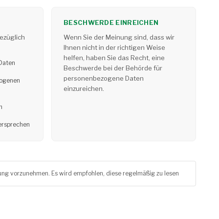
BESCHWERDE EINREICHEN
ezüglich
Wenn Sie der Meinung sind, dass wir
Ihnen nicht in der richtigen Weise
helfen, haben Sie das Recht, eine
 Daten
Beschwerde bei der Behörde für
personenbezogene Daten
zogenen
einzureichen.
n
ersprechen
ung vorzunehmen. Es wird empfohlen, diese regelmäßig zu lesen