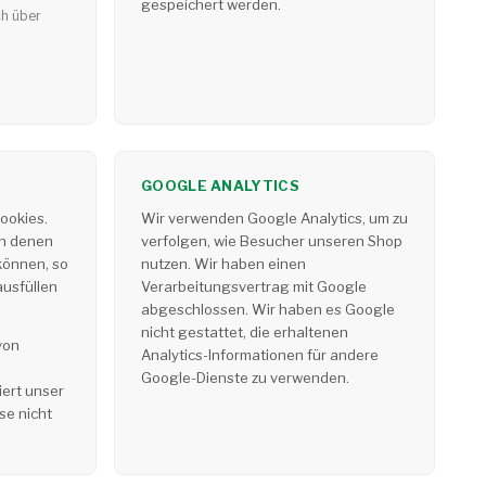
gespeichert werden.
ch über
GOOGLE ANALYTICS
ookies.
Wir verwenden Google Analytics, um zu
in denen
verfolgen, wie Besucher unseren Shop
können, so
nutzen. Wir haben einen
ausfüllen
Verarbeitungsvertrag mit Google
abgeschlossen. Wir haben es Google
nicht gestattet, die erhaltenen
von
Analytics-Informationen für andere
Google-Dienste zu verwenden.
iert unser
e nicht