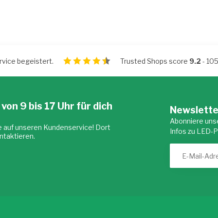
vice begeistert.
Trusted Shops score
9.2
- 10
 von 9 bis 17 Uhr für dich
Newslette
Abonniere uns
e auf unseren Kundenservice! Dort
Infos zu LED-
ntaktieren.