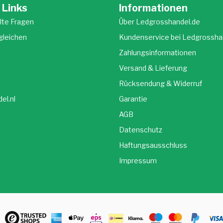
 Links
Informationen
lte Fragen
Über Ledgrosshandel.de
gleichen
Kundenservice bei Ledgrossha
Zahlungsinformationen
Versand & Lieferung
Rücksendung & Widerruf
el.nl
Garantie
AGB
Datenschutz
Haftungsausschluss
Impressum