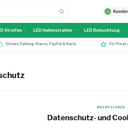
Kunden
D Streifen
LED Hallenstrahler
LED Beleuchtung
Sichere Zahlung: Klarna, PayPal & Karte
Für Privat
schutz
RECHTLICHES
Datenschutz- und Coo