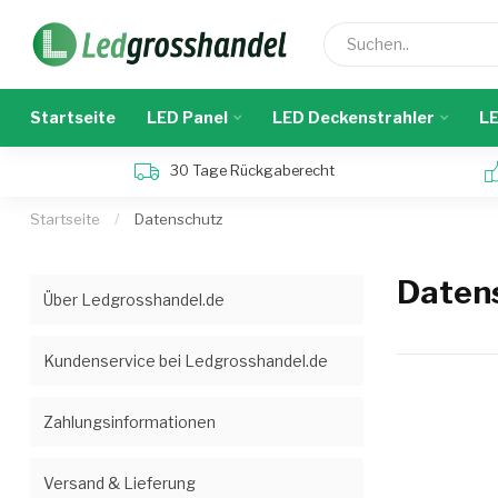
Startseite
LED Panel
LED Deckenstrahler
LE
30 Tage Rückgaberecht
Startseite
/
Datenschutz
Daten
Über Ledgrosshandel.de
Kundenservice bei Ledgrosshandel.de
Zahlungsinformationen
Versand & Lieferung