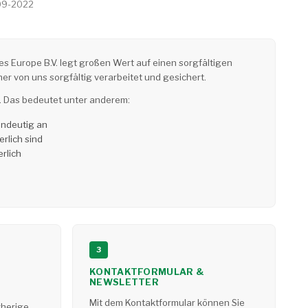
-09-2022
Europe B.V. legt großen Wert auf einen sorgfältigen
von uns sorgfältig verarbeitet und gesichert.
. Das bedeutet unter anderem:
indeutig an
rlich sind
rlich
3
KONTAKTFORMULAR &
NEWSLETTER
Mit dem Kontaktformular können Sie
rherige