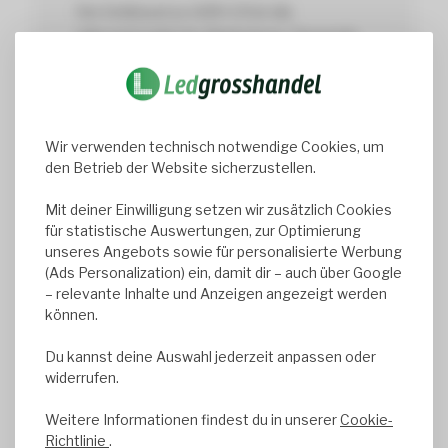
Der Schlüssel zu UGR<19 ist die
mikroprismatische Abdeckung. Tausende
winzige Prismen brechen das Licht in einem
definierten Winkel und verhindern so
direkte Blendung. Das Ergebnis ist
weiches, gleichmäßig verteiltes Licht ohne
Wir verwenden technisch notwendige Cookies, um
harte Kontraste.
den Betrieb der Website sicherzustellen.
Im Vergleich zu opalem Diffusor bietet die
Mit deiner Einwilligung setzen wir zusätzlich Cookies
mikroprismatische Technik eine bessere
für statistische Auswertungen, zur Optimierung
unseres Angebots sowie für personalisierte Werbung
Lichtkontrolle bei höherer Effizienz - das
(Ads Personalization) ein, damit dir – auch über Google
Licht geht dorthin, wo es gebraucht wird.
– relevante Inhalte und Anzeigen angezeigt werden
können.
Du kannst deine Auswahl jederzeit anpassen oder
widerrufen.
Lichtstreuung durch Mikroprismen
Weitere Informationen findest du in unserer
Cookie-
Richtlinie
.