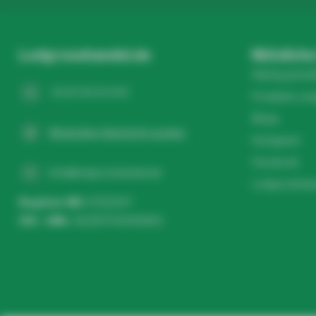
Ledgrosshandel.de
Nützliche
Häufig gestel
+31 20 26 10 003
Produkte ver
Blogs
WhatsApp-Nachricht senden
Instagram
Facebook
info@ledgrosshandel.de
Ledgroothand
Register NR:
67513247
USt - IdNr.:
NL857041496B01