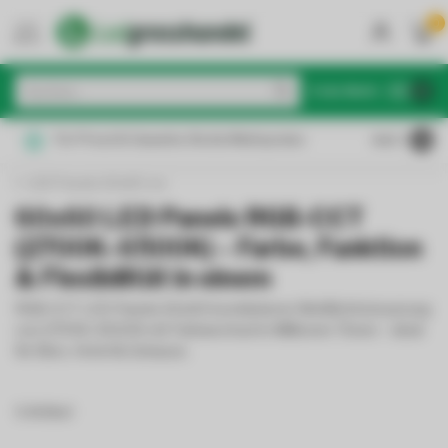
0
MENU
€
Inkl. MwSt.
Für Privat & Gewerbe: Brutto/Nettopreise
4.6
/5
LED Panels 60x60 cm
60x60 LED Panels RGB-CCT
(2700K–6500K) – Farbe, Funktion
& Flexibilität in einem
RGB-CCT LED Panels 60x60 kombinieren Weißlichtsteuerung
von 2700K–6500K mit Farbwechsel in Millionen Tönen – ideal
für Büro, Hotel & Zuhause.
6 Artikel