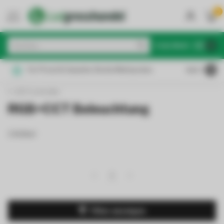
0
MENU
€
Inkl. MwSt.
Für Privat & Gewerbe: Brutto/Nettopreise
4.6
/5
LED Controller
RGB+CCT Beleuchtung
3 Artikel
1
Filter anzeigen