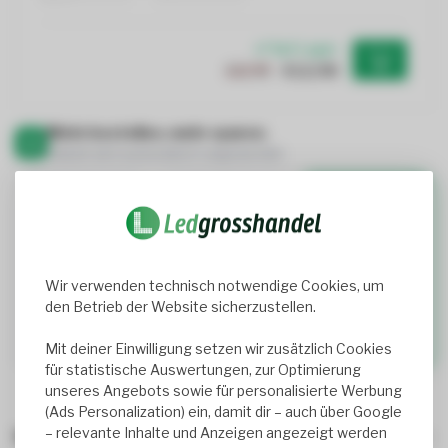
Auf Lager
€12,98
€12,98
Mehr bestellen, mehr sparen.
Rabatt wird automatisch angewendet
AB
AB
BESTES
ANGEBOT
€750
€1.500
AB
3%
4%
€2.500
Rabatt auf
Rabatt auf
Wir verwenden technisch notwendige Cookies, um
5%
Gesamtbetrag
Gesamtbetrag
den Betrieb der Website sicherzustellen.
Rabatt auf
Gesamtbetrag
Mit deiner Einwilligung setzen wir zusätzlich Cookies
für statistische Auswertungen, zur Optimierung
unseres Angebots sowie für personalisierte Werbung
(Ads Personalization) ein, damit dir – auch über Google
– relevante Inhalte und Anzeigen angezeigt werden
Wird oft zusammen gekauft