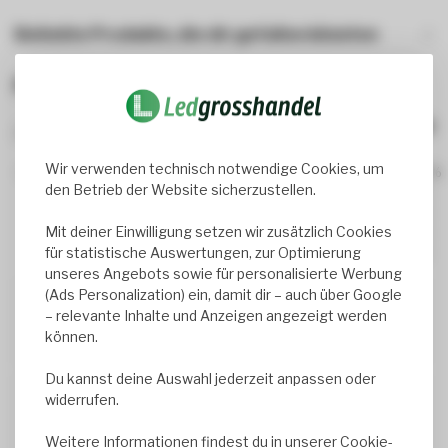
Beliebte Produkte, die dir gefallen könnten
Bewertungen
2
review(s)
Wir verwenden technisch notwendige Cookies, um
100%
den Betrieb der Website sicherzustellen.
0%
0%
Mit deiner Einwilligung setzen wir zusätzlich Cookies
0%
für statistische Auswertungen, zur Optimierung
0%
unseres Angebots sowie für personalisierte Werbung
(Ads Personalization) ein, damit dir – auch über Google
Klaus Ifkowitsch
– relevante Inhalte und Anzeigen angezeigt werden
können.
Geschrieben am
1/25/2026
Du kannst deine Auswahl jederzeit anpassen oder
widerrufen.
Emce de Weger
Gutes Preis-Leistungs-Verhältnis, perfekter Service
Weitere Informationen findest du in unserer
Cookie-