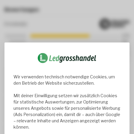
Bewertungen
6
review(s)
67%
0%
17%
17%
0%
Stefan Darnieder
Wir verwenden technisch notwendige Cookies, um
den Betrieb der Website sicherzustellen.
Geschrieben am
12/21/2025
Mit deiner Einwilligung setzen wir zusätzlich Cookies
für statistische Auswertungen, zur Optimierung
Viktor Krieger
unseres Angebots sowie für personalisierte Werbung
Geschrieben am
10/20/2025
(Ads Personalization) ein, damit dir – auch über Google
– relevante Inhalte und Anzeigen angezeigt werden
können.
Bert van Asten