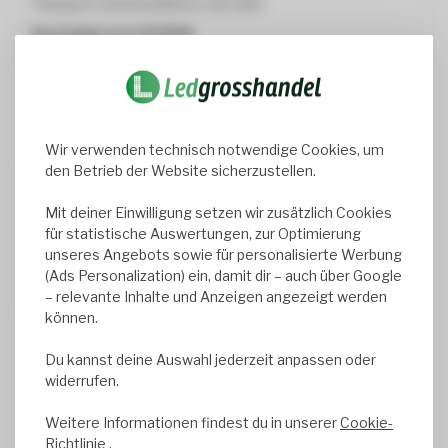
Transport zurückzuführen sein wird.
Geschrieben am
5/8/2026
Ed Busselaar
Geschrieben am
5/7/2026
Translated from
Wir verwenden technisch notwendige Cookies, um
den Betrieb der Website sicherzustellen.
Willem Veldman
Mit deiner Einwilligung setzen wir zusätzlich Cookies
in meinem Arbeitsschuppen
für statistische Auswertungen, zur Optimierung
in meiner Werkstatt
unseres Angebots sowie für personalisierte Werbung
(Ads Personalization) ein, damit dir – auch über Google
Geschrieben am
4/20/2026
Translated from
– relevante Inhalte und Anzeigen angezeigt werden
können.
Mario Goldberger
Du kannst deine Auswahl jederzeit anpassen oder
Alles bestens ;-)
widerrufen.
Passt, wie´s soll ;-)
Weitere Informationen findest du in unserer
Cookie-
Geschrieben am
4/7/2026
Richtlinie
.