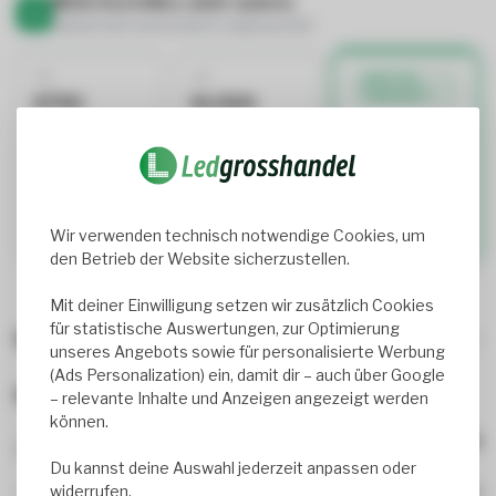
Mehr bestellen, mehr sparen.
Rabatt wird automatisch angewendet
AB
AB
BESTES
ANGEBOT
€750
€1.500
AB
3%
4%
€2.500
Rabatt auf
Rabatt auf
5%
Gesamtbetrag
Gesamtbetrag
Rabatt auf
Gesamtbetrag
Wir verwenden technisch notwendige Cookies, um
den Betrieb der Website sicherzustellen.
Mit deiner Einwilligung setzen wir zusätzlich Cookies
für statistische Auswertungen, zur Optimierung
Beliebte Produkte, die dir gefallen könnten
unseres Angebots sowie für personalisierte Werbung
(Ads Personalization) ein, damit dir – auch über Google
Bewertungen
– relevante Inhalte und Anzeigen angezeigt werden
können.
25
review(s)
Du kannst deine Auswahl jederzeit anpassen oder
widerrufen.
84%