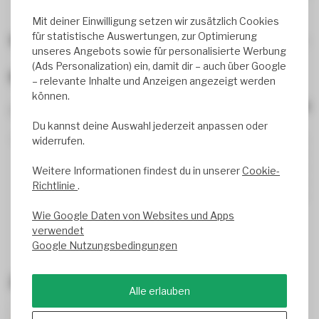
Mit deiner Einwilligung setzen wir zusätzlich Cookies
für statistische Auswertungen, zur Optimierung
Wird oft zusammen gekauft
unseres Angebots sowie für personalisierte Werbung
(Ads Personalization) ein, damit dir – auch über Google
Bewertungen
– relevante Inhalte und Anzeigen angezeigt werden
können.
0
review(s)
Du kannst deine Auswahl jederzeit anpassen oder
0%
widerrufen.
0%
0%
Weitere Informationen findest du in unserer
Cookie-
0%
Richtlinie
.
0%
Wie Google Daten von Websites und Apps
verwendet
Google Nutzungsbedingungen
Zuletzt angesehen
Alle erlauben