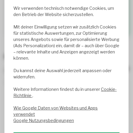
3%
4%
€2.500
Wir verwenden technisch notwendige Cookies, um
Rabatt auf
Rabatt auf
den Betrieb der Website sicherzustellen.
5%
Gesamtbetrag
Gesamtbetrag
Rabatt auf
Mit deiner Einwilligung setzen wir zusätzlich Cookies
Gesamtbetrag
für statistische Auswertungen, zur Optimierung
unseres Angebots sowie für personalisierte Werbung
(Ads Personalization) ein, damit dir – auch über Google
– relevante Inhalte und Anzeigen angezeigt werden
Bewertungen
können.
0
review(s)
Du kannst deine Auswahl jederzeit anpassen oder
widerrufen.
0%
0%
Weitere Informationen findest du in unserer
Cookie-
0%
Richtlinie
.
0%
0%
Wie Google Daten von Websites und Apps
verwendet
Google Nutzungsbedingungen