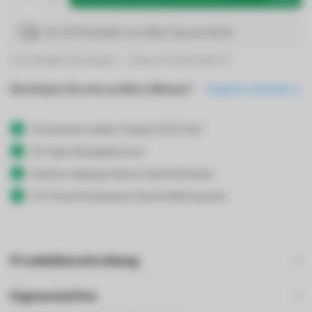
Vor 19:00 bestellt, am selben Tag verschickt
Zum Vergleich hinzufügen
Dieses Produkt teilen
Benötigen Sie eine größere Menge?
Angebot anfordern
Versand am selben Tag bis 19:00 Uhr*
30 Tage Rückgaberecht
Sichere Zahlung: Klarna, PayPal & Karte
Für Privat & Gewerbe: Brutto/Nettopreise
Produktbeschreibung
Eigenschaften