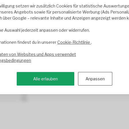
ienenbeleuchtung
willigung setzen wir zusätzlich Cookies für statistische Auswertunge
nseres Angebots sowie für personalisierte Werbung (Ads Personaliza
ch über Google – relevante Inhalte und Anzeigen angezeigt werden 
ne Auswahl jederzeit anpassen oder widerrufen.
mationen findest du in unserer
Cookie-Richtlinie
.
aten von Websites und Apps verwendet
ngsbedingungen
0%
Alle erlauben
Anpassen
0%
0%
0%
0%