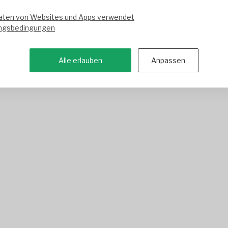
0%
aten von Websites und Apps verwendet
ngsbedingungen
Alle erlauben
Anpassen