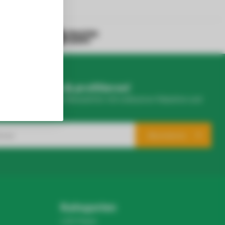
50+ reviews
r abonnieren & profitieren!
eren wöchentlichen Newsletter mit exklusiven Rabatten und
Produkten.
Abonnieren
Kategorien
LED Panel