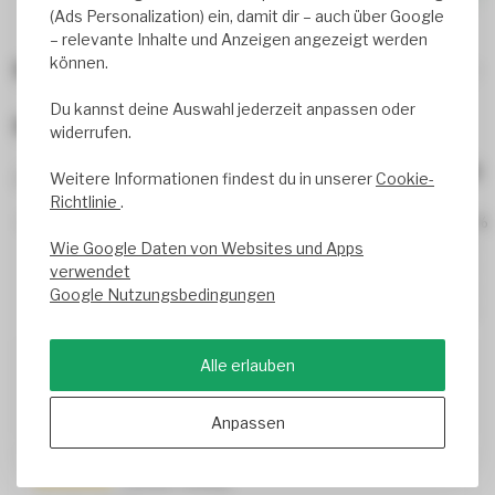
(Ads Personalization) ein, damit dir – auch über Google
– relevante Inhalte und Anzeigen angezeigt werden
können.
Beliebte Produkte, die dir gefallen könnten
Du kannst deine Auswahl jederzeit anpassen oder
Bewertungen
widerrufen.
2
review(s)
Weitere Informationen findest du in unserer
Cookie-
Richtlinie
.
100%
0%
Wie Google Daten von Websites und Apps
0%
verwendet
0%
Google Nutzungsbedingungen
0%
Alle erlauben
Patrick KAUPT
Geschrieben am
2/14/2026
Translated from
Anpassen
Stefan Fühling