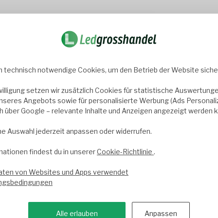
 technisch notwendige Cookies, um den Betrieb der Website sicher
willigung setzen wir zusätzlich Cookies für statistische Auswertunge
Freek Stutterheim
nseres Angebots sowie für personalisierte Werbung (Ads Personaliza
Guter Service
ch über Google – relevante Inhalte und Anzeigen angezeigt werden 
Selbst wenn etwas schief geht, wird es gut ge
ne Auswahl jederzeit anpassen oder widerrufen.
80%
Geschrieben am
12/31/2025
20%
mationen findest du in unserer
Cookie-Richtlinie
.
0%
0%
Jonathan Laanstra
0%
aten von Websites und Apps verwendet
ngsbedingungen
Geschrieben am
9/7/2025
Alle erlauben
Anpassen
Raymond Zwarts