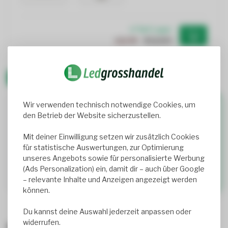
Auf Lager
€12,63
€12,98
Mehr bestellen, mehr sparen.
Rabatt wird automatisch angewendet
Wir verwenden technisch notwendige Cookies, um
AB
AB
BESTES
den Betrieb der Website sicherzustellen.
ANGEBOT
€750
€1.500
AB
3%
4%
Mit deiner Einwilligung setzen wir zusätzlich Cookies
€2.500
Rabatt auf
Rabatt auf
für statistische Auswertungen, zur Optimierung
5%
Gesamtbetrag
Gesamtbetrag
unseres Angebots sowie für personalisierte Werbung
(Ads Personalization) ein, damit dir – auch über Google
Rabatt auf
Gesamtbetrag
– relevante Inhalte und Anzeigen angezeigt werden
können.
Du kannst deine Auswahl jederzeit anpassen oder
widerrufen.
Bewertungen