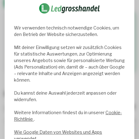
Rabatt wird automatisch angewendet
AB
AB
BESTES
ANGEBOT
€750
€1.500
Wir verwenden technisch notwendige Cookies, um
den Betrieb der Website sicherzustellen.
AB
3%
4%
€2.500
Rabatt auf
Rabatt auf
Mit deiner Einwilligung setzen wir zusätzlich Cookies
5%
Gesamtbetrag
Gesamtbetrag
für statistische Auswertungen, zur Optimierung
Rabatt auf
unseres Angebots sowie für personalisierte Werbung
Gesamtbetrag
(Ads Personalization) ein, damit dir – auch über Google
– relevante Inhalte und Anzeigen angezeigt werden
können.
Du kannst deine Auswahl jederzeit anpassen oder
Bewertungen
widerrufen.
17
review(s)
Weitere Informationen findest du in unserer
Cookie-
Richtlinie
.
76%
12%
Wie Google Daten von Websites und Apps
12%
verwendet