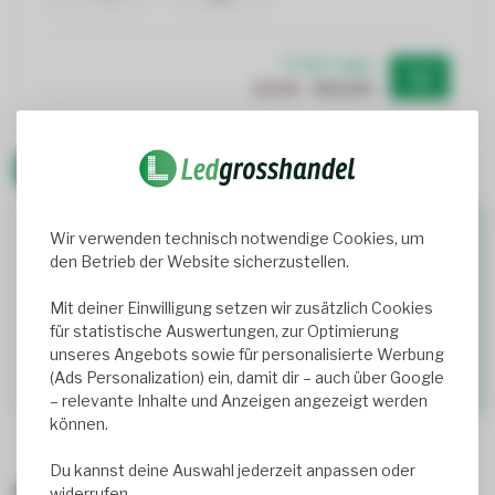
Auf Lager
€11,63
€11,98
Mehr bestellen, mehr sparen.
Rabatt wird automatisch angewendet
AB
AB
BESTES
Wir verwenden technisch notwendige Cookies, um
ANGEBOT
€750
€1.500
den Betrieb der Website sicherzustellen.
AB
3%
4%
€2.500
Mit deiner Einwilligung setzen wir zusätzlich Cookies
Rabatt auf
Rabatt auf
für statistische Auswertungen, zur Optimierung
5%
Gesamtbetrag
Gesamtbetrag
unseres Angebots sowie für personalisierte Werbung
Rabatt auf
(Ads Personalization) ein, damit dir – auch über Google
Gesamtbetrag
– relevante Inhalte und Anzeigen angezeigt werden
können.
Du kannst deine Auswahl jederzeit anpassen oder
Bewertungen
widerrufen.