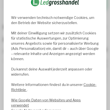
Gesamtbetrag
Wir verwenden technisch notwendige Cookies, um
den Betrieb der Website sicherzustellen.
Beliebte Produkte, die dir gefallen könnten
Mit deiner Einwilligung setzen wir zusätzlich Cookies
für statistische Auswertungen, zur Optimierung
Bewertungen
unseres Angebots sowie für personalisierte Werbung
(Ads Personalization) ein, damit dir – auch über Google
8
review(s)
– relevante Inhalte und Anzeigen angezeigt werden
können.
75%
25%
Du kannst deine Auswahl jederzeit anpassen oder
0%
widerrufen.
0%
0%
Weitere Informationen findest du in unserer
Cookie-
Richtlinie
.
Harry Hof
Wie Google Daten von Websites und Apps
Geschrieben am
8/3/2026
Translated from
verwendet