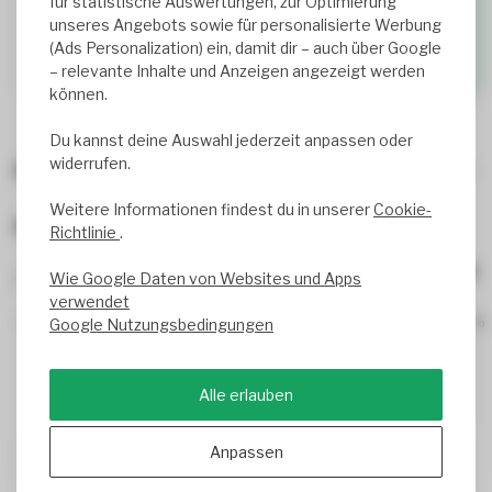
für statistische Auswertungen, zur Optimierung
5%
Gesamtbetrag
Gesamtbetrag
unseres Angebots sowie für personalisierte Werbung
Rabatt auf
(Ads Personalization) ein, damit dir – auch über Google
Gesamtbetrag
– relevante Inhalte und Anzeigen angezeigt werden
können.
Du kannst deine Auswahl jederzeit anpassen oder
widerrufen.
Beliebte Produkte, die dir gefallen könnten
Weitere Informationen findest du in unserer
Cookie-
Bewertungen
Richtlinie
.
2
review(s)
Wie Google Daten von Websites und Apps
verwendet
100%
Google Nutzungsbedingungen
0%
0%
0%
Alle erlauben
0%
Anpassen
Markus Wörmann