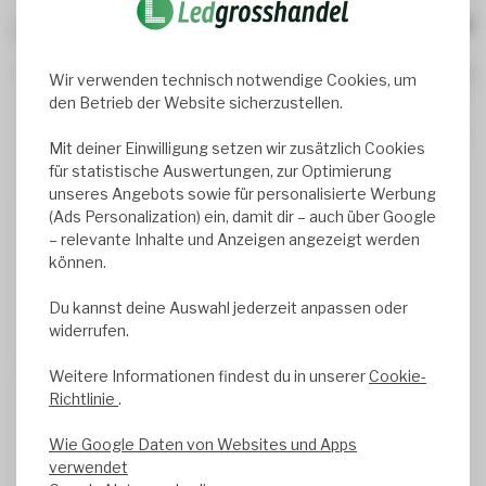
231
review(s)
35%
Wir verwenden technisch notwendige Cookies, um
4%
den Betrieb der Website sicherzustellen.
2%
0%
Mit deiner Einwilligung setzen wir zusätzlich Cookies
1%
für statistische Auswertungen, zur Optimierung
unseres Angebots sowie für personalisierte Werbung
(Ads Personalization) ein, damit dir – auch über Google
Mohammad Yahya Alkilani
– relevante Inhalte und Anzeigen angezeigt werden
Sehr schlechte Service
können.
Sehr schlechte Service
Du kannst deine Auswahl jederzeit anpassen oder
widerrufen.
Geschrieben am
7/16/2026
Weitere Informationen findest du in unserer
Cookie-
Richtlinie
.
Nils Köhler
Ein sehr gutes flächiges Licht mit allen…
Wie Google Daten von Websites und Apps
Ein sehr gutes flächiges Licht mit allen Farbtönen! Ich
verwendet
nutze es in der Küche als Deckenbeleuchtung macht ein