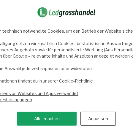
 technisch notwendige Cookies, um den Betrieb der Website sicher
Maik Haack
willigung setzen wir zusätzlich Cookies für statistische Auswertunge
Geschrieben am
6/26/2026
nseres Angebots sowie für personalisierte Werbung (Ads Personaliza
ch über Google – relevante Inhalte und Anzeigen angezeigt werden 
75%
ne Auswahl jederzeit anpassen oder widerrufen.
19%
nico Di Donato
6%
Geschrieben am
6/15/2026
0%
mationen findest du in unserer
Cookie-Richtlinie
.
0%
aten von Websites und Apps verwendet
Johan Eerbeek
ngsbedingungen
Gut gehandhabt
Gut gehandhabt
Alle erlauben
Anpassen
Geschrieben am
5/14/2026