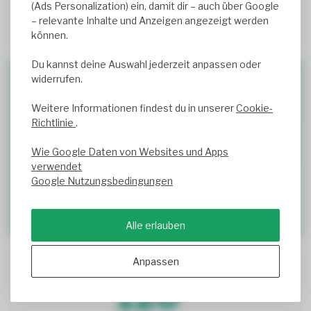
weniger Streuverlust. Mehr Strahler nötig für
(Ads Personalization) ein, damit dir – auch über Google
gleichmäßige Ausleuchtung. Ideal für Hochregallager.
– relevante Inhalte und Anzeigen angezeigt werden
können.
Du kannst deine Auswahl jederzeit anpassen oder
widerrufen.
90°
Weitere Informationen findest du in unserer
Cookie-
Richtlinie
.
Standard / Allround
Wie Google Daten von Websites und Apps
verwendet
Der Klassiker für die meisten Hallen. Gute Balance
Google Nutzungsbedingungen
zwischen Reichweite und Flächenabdeckung. Für
Deckenhöhen 6–10 m empfohlen.
Alle erlauben
Anpassen
120°