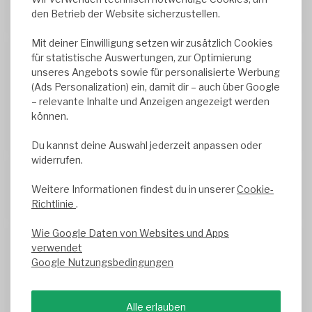
den Betrieb der Website sicherzustellen.
Geschrieben am
2/18/2026
Mit deiner Einwilligung setzen wir zusätzlich Cookies
für statistische Auswertungen, zur Optimierung
Amaral Vieira
unseres Angebots sowie für personalisierte Werbung
Der Fahrer passt einfach nicht zwischen die...
(Ads Personalization) ein, damit dir – auch über Google
Der Treiber passt einfach nicht zwischen die Decke und
– relevante Inhalte und Anzeigen angezeigt werden
das LED-Panel!
können.
Geschrieben am
9/25/2025
Translated from
Du kannst deine Auswahl jederzeit anpassen oder
widerrufen.
Wieland Wetzel
Weitere Informationen findest du in unserer
Cookie-
Geschrieben am
6/11/2025
Richtlinie
.
Wie Google Daten von Websites und Apps
Anonymous
verwendet
Google Nutzungsbedingungen
Nickel
Nickel
Geschrieben am
10/4/2023
Translated from
Alle erlauben