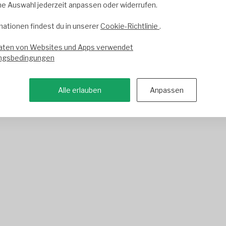
ne Auswahl jederzeit anpassen oder widerrufen.
mationen findest du in unserer
Cookie-Richtlinie
.
aten von Websites und Apps verwendet
ngsbedingungen
Alle erlauben
Anpassen