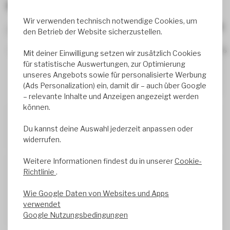
Bewertungen
Wir verwenden technisch notwendige Cookies, um
2
review(s)
den Betrieb der Website sicherzustellen.
100%
Mit deiner Einwilligung setzen wir zusätzlich Cookies
0%
für statistische Auswertungen, zur Optimierung
0%
unseres Angebots sowie für personalisierte Werbung
0%
(Ads Personalization) ein, damit dir – auch über Google
0%
– relevante Inhalte und Anzeigen angezeigt werden
können.
Andrea Will
Du kannst deine Auswahl jederzeit anpassen oder
Geschrieben am
8/4/2026
widerrufen.
Weitere Informationen findest du in unserer
Cookie-
Ruud Ramkema
Richtlinie
.
Tolles Produkt
Wie Google Daten von Websites und Apps
Tolles Produkt, nur das Kabel könnte etwas länger sein
verwendet
Geschrieben am
6/29/2026
Translated from
Google Nutzungsbedingungen