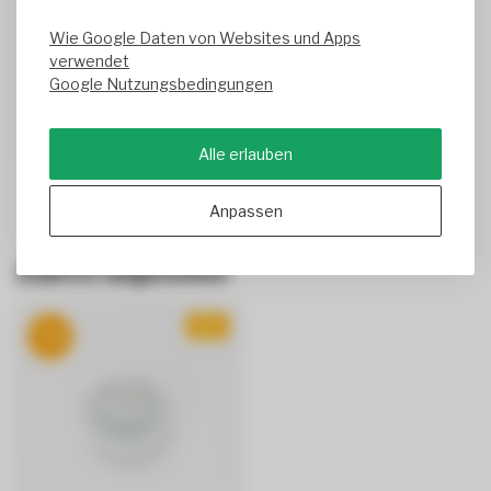
Geschrieben am
12/31/2025
Translated from
Wie Google Daten von Websites und Apps
verwendet
Google Nutzungsbedingungen
Jan Herrmann
Geschrieben am
12/4/2025
Alle erlauben
Anpassen
Zuletzt angesehen
NEU
-7%