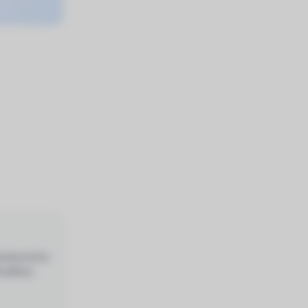
enbereiche
wählen.