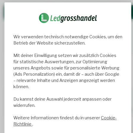
ANWENDUNG
FARBTEMPERATUR
BESCHREIBUNG
Warme Lichtfarbe
für gemütliche und
Wohnzimmer
Wir verwenden technisch notwendige Cookies, um den
2700K – 3000K
entspannte
Betrieb der Website sicherzustellen.
Atmosphäre.
Mit deiner Einwilligung setzen wir zusätzlich Cookies
Sehr warmes Licht
für statistische Auswertungen, zur Optimierung
für beruhigende,
unseres Angebots sowie für personalisierte Werbung
Schlafzimmer
2200K – 3000K
(Ads Personalization) ein, damit dir – auch über Google
entspannende
– relevante Inhalte und Anzeigen angezeigt werden
Atmosphäre.
können.
Neutrales Licht für
Du kannst deine Auswahl jederzeit anpassen oder
Küche
klare Sicht bei der
4000K
widerrufen.
Speisenzubereitung.
Weitere Informationen findest du in unserer
Cookie-
Helles, klares Licht
Richtlinie
.
für natürliche