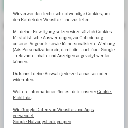
Wartungsaufwand erheblich.
Wir verwenden technisch notwendige Cookies, um
den Betrieb der Website sicherzustellen.
5. IK vs. IP: Was ist der Unterschied?
Mit deiner Einwilligung setzen wir zusätzlich Cookies
für statistische Auswertungen, zur Optimierung
Viele verwechseln IK und IP – beide Werte sind
unseres Angebots sowie für personalisierte Werbung
wichtig, decken aber unterschiedliche Risiken ab:
(Ads Personalization) ein, damit dir – auch über Google
– relevante Inhalte und Anzeigen angezeigt werden
können.
IP
Du kannst deine Auswahl jederzeit anpassen oder
widerrufen.
IP-Wert
Weitere Informationen findest du in unserer
Cookie-
Richtlinie
.
Ingress Protection
Wie Google Daten von Websites und Apps
Schutz gegen
Staub und Wasser
verwendet
z.B. IP65, IP67, IP68
Google Nutzungsbedingungen